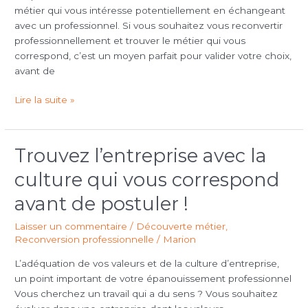
métier qui vous intéresse potentiellement en échangeant
avec un professionnel. Si vous souhaitez vous reconvertir
professionnellement et trouver le métier qui vous
correspond, c’est un moyen parfait pour valider votre choix,
avant de
Lire la suite »
Trouvez l’entreprise avec la
Trouvez
l’entreprise
culture qui vous correspond
avec
la
avant de postuler !
culture
Laisser un commentaire
/
Découverte métier
,
qui
Reconversion professionnelle
/
Marion
vous
correspond
L’adéquation de vos valeurs et de la culture d’entreprise,
avant
un point important de votre épanouissement professionnel
de
Vous cherchez un travail qui a du sens ? Vous souhaitez
postuler