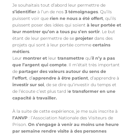
Je souhaitais tout d’abord leur permettre de
s’identifier
à l’un de nos
3 témoignages
. Qu’ils
puissent voir que
rien ne nous a été offert
, qu’ils
puissent poser des idées qui soient
à leur portée et
leur montrer qu’on a tous pu s’en sortir
. Le but
étant de leur permettre de se
projeter
dans des
projets qui sont à leur portée comme
certains
métiers
.
Leur
montrer et
leur
transmettre
qu’
il n’y a pas
que l’argent qui compte
. Il m’était très important
de
partager des valeurs autour du sens de
l’effort
, d’
apprendre à être patient
, d’apprendre à
investir sur soi
, de se dire qu’investir du temps et
de l’écoute c’est plus tard l
e transformer en une
capacité à travailler.
À la suite de cette expérience, je me suis inscrite à
l’ANVP
: l’Association Nationale des Visiteurs de
Prison.
On s’engage à venir au moins une heure
par semaine rendre visite à des personnes