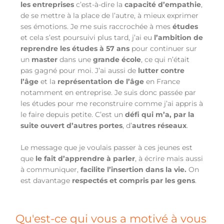
les entreprises
c’est-à-dire la
capacité d’empathie
,
de se mettre à la place de l’autre, à mieux exprimer
ses émotions. Je me suis raccrochée à mes
études
et cela s’est poursuivi plus tard, j’ai eu
l’ambition de
reprendre les études à 57 ans
pour continuer sur
un
master
dans une
grande école
, ce qui n’était
pas gagné pour moi. J’ai aussi de
lutter contre
l’âge
et la
représentation de l’âge
en France
notamment en entreprise. Je suis donc passée par
les études pour me reconstruire comme j’ai appris à
le faire depuis petite. C’est un
défi qui m’a, par la
suite ouvert d’autres portes
, d’
autres réseaux
.
Le message que je voulais passer à ces jeunes est
que
le fait d’apprendre à parler
, à écrire mais aussi
à communiquer,
facilite l’insertion dans la vie.
On
est davantage
respectés et
compris par les gens
.
Qu'est-ce qui vous a motivé à vous