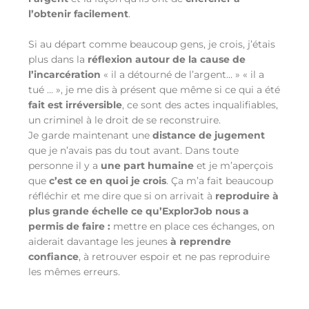
l’obtenir facilement
.
Si au départ comme beaucoup gens, je crois, j’étais
plus dans la
réflexion autour de la cause de
l’incarcération
« il a détourné de l’argent… » « il a
tué … », je me dis à présent que même si ce qui a été
fait est irréversible
, ce sont des actes inqualifiables,
un criminel
à le droit de se reconstruire
.
Je garde maintenant une
distance de jugement
que je n’avais pas du tout avant. Dans toute
personne il y a
une part humaine
et je m’aperçois
que
c’est ce en quoi je crois
. Ça m’a fait beaucoup
réfléchir et me dire que si on arrivait à
reproduire à
plus grande échelle ce qu’ExplorJob nous a
permis de faire :
mettre en place ces échanges, on
aiderait davantage les jeunes
à reprendre
confiance
, à retrouver espoir et
ne pas reproduire
les mêmes erreurs
.