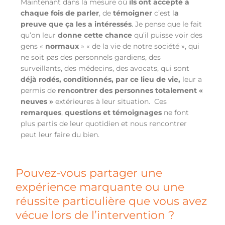
Maintenant dans la mesure où
ils ont accepté à
chaque fois de parler
, de
témoigner
c’est l
a
preuve que ça les a intéressés
. Je pense que le fait
qu’on leur
donne cette chance
qu’il puisse voir des
gens «
normaux
» « de la vie de notre société », qui
ne soit pas des personnels gardiens, des
surveillants, des médecins, des avocats, qui sont
déjà rodés, conditionnés, par ce lieu de vie,
leur a
permis de
rencontrer des personnes totalement «
neuves »
extérieures à leur situation. Ces
remarques
,
questions et
témoignages
ne font
plus partis de leur quotidien et nous rencontrer
peut leur faire du bien.
Pouvez-vous partager une
expérience marquante ou une
réussite particulière que vous avez
vécue lors de l’intervention ?