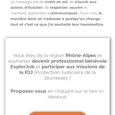
Le message est de
croire en soi
, de
s’ouvrir aux
autres
,
d’écouter
, de
respecter
,
sourire
et
vraiment apprendre à
communiquer.
Pour moi
, la
manière dont on s’adresse à quelqu’un change
tout et c’est ce que j’ai souhaité leur transmettre.
Vous êtes de la région
Rhône-Alpes
et
souhaitez
devenir professionnel bénévole
ExplorJob
et
participer aux missions de
la PJJ
(Protection Judiciaire de la
Jeunesse) ?
Proposez-vous
en cliquant sur le lien ci-
dessous.