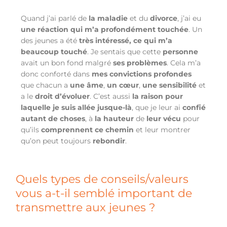
Quand j’ai parlé de
la maladie
et du
divorce
, j’ai eu
une réaction qui m’a profondément touchée
. Un
des jeunes a été
très intéressé,
ce qui m’a
beaucoup touché
. Je sentais que cette
personne
avait un bon fond malgré
ses problèmes
. Cela m’a
donc conforté dans
mes convictions
profondes
que chacun a
une âme
,
un cœur
,
une sensibilité
et
a le
droit d’évoluer
. C’est aussi
la raison pour
laquelle je suis allée jusque-là
, que je leur ai
confié
autant de choses
, à
la hauteur
de
leur vécu
pour
qu’ils
comprennent ce chemin
et leur montrer
qu’on peut toujours
rebondir
.
Quels types de conseils/valeurs
vous a-t-il semblé important de
transmettre aux jeunes ?