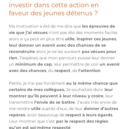
investir dans cette action en
faveur des jeunes détenus ?
Ma motivation a été de me dire que
les épreuves de
vie que j’ai vécues
n’ont pas été des moments faciles
alors si ça peut en plus être
utile
,
inspirer ces jeunes
,
leur donner un avenir avec des chances de se
reconstruire
alors je ne les auraient
pas vécues pour
rien
. J’espérais que mon parcours puisse leur donner
un
minimum de cap
, leur permettre de voir
un avenir
avec des chances
, du
respect
, de
l’attention
.
Petite, je n’ai pas forcément
eu la même chance que
certains de mes collègues.
Je souhaitais donc
leur
montrer qu’ils peuvent à leur niveau y croire
, leur
transmettre
l’envie de se battre
. J’avais très envie de
me rendre
utile
auprès d’eux, de leur
donner d’autres
repères
, avoir beaucoup de
respect à leurs égards
.
Leur montrer que c’est
par le respect des règles
qu’on est soi-même respecté
.