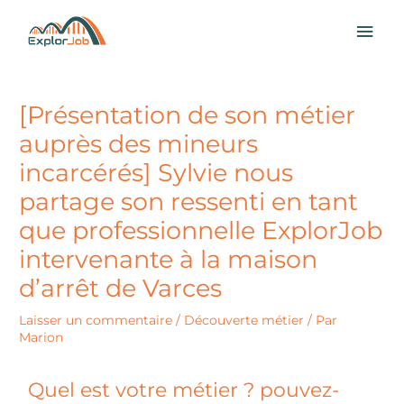
Aller
MEN
au
contenu
PRI
[Présentation de son métier
auprès des mineurs
incarcérés] Sylvie nous
partage son ressenti en tant
que professionnelle ExplorJob
intervenante à la maison
d’arrêt de Varces
Laisser un commentaire
/
Découverte métier
/ Par
Marion
Quel est votre métier ? pouvez-