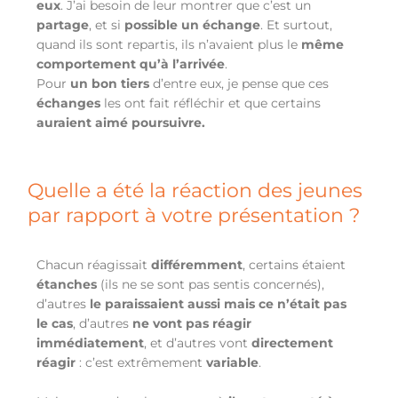
eux
. J’ai besoin de leur montrer que c’est un
partage
, et si
possible un échange
. Et surtout,
quand ils sont repartis, ils n’avaient plus le
même
comportement qu’à l’arrivée
.
Pour
un bon tiers
d’entre eux, je pense que ces
échanges
les ont fait
réfléchir et
que
certains
auraient
aimé poursuivre.
Quelle a été la réaction des jeunes
par rapport à votre présentation ?
Chacun réagissait
différemment
, certains étaient
étanches
(ils ne se sont pas sentis concernés),
d’autres
le paraissaient aussi
mais ce n’était pas
le cas
, d’autres
ne vont pas réagir
immédiatement
, et d’autres vont
directement
réagir
: c’est extrêmement
variable
.