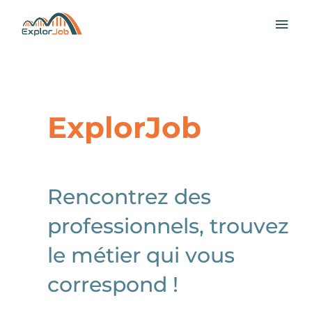
Aller
MEN
au
contenu
PRI
ExplorJob
Rencontrez des
professionnels, trouvez
le métier qui vous
correspond !