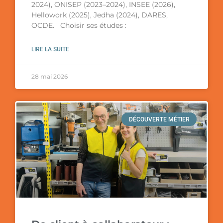
2024), ONISEP (2023–2024), INSEE (2026),
Hellowork (2025), Jedha (2024), DARES,
OCDE. Choisir ses études :
LIRE LA SUITE
28 mai 2026
DÉCOUVERTE MÉTIER