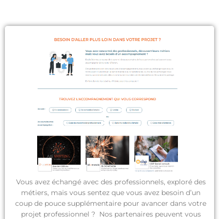
Vous avez échangé avec des professionnels, exploré des
métiers, mais vous sentez que vous avez besoin d’un
coup de pouce supplémentaire pour avancer dans votre
projet professionnel ? Nos partenaires peuvent vous