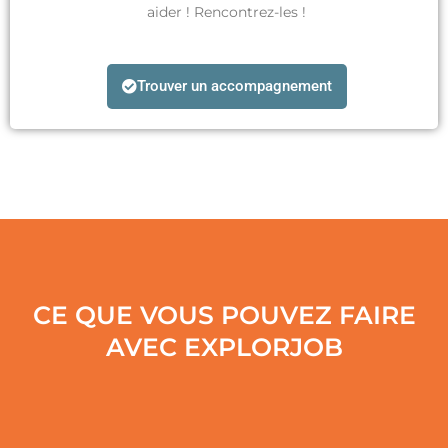
aider ! Rencontrez-les !
Trouver un accompagnement
CE QUE VOUS POUVEZ FAIRE
AVEC EXPLORJOB