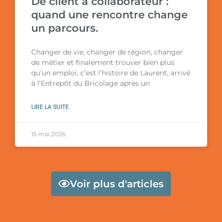
De client à collaborateur :
quand une rencontre change
un parcours.
Changer de vie, changer de région, changer
de métier et finalement trouver bien plus
qu’un emploi, c’est l’histoire de Laurent, arrivé
à l’Entrepôt du Bricolage après un
LIRE LA SUITE
15 mai 2026
Salut c'est nous...
Voir plus d'articles
les Cookies !
On a attendu d'être sûrs que le contenu de
ce site vous intéresse avant de vous