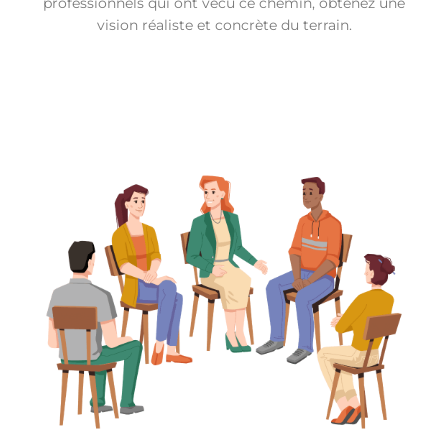
professionnels qui ont vécu ce chemin, obtenez une
vision réaliste et concrète du terrain.