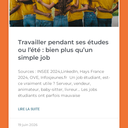
Travailler pendant ses études
ou l’été : bien plus qu’un
simple job
Sources : INSEE 2024,LinkedIn, Hays France
2024, OVE, Infosjeunes.fr Un job étudiant, est-
ce vraiment utile ? Serveur, vendeur,
animateur, baby-sitter, livreur… Les jobs
étudiants ont parfois mauvaise
LIRE LA SUITE
19 juin 2026