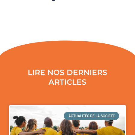
LIRE NOS DERNIERS
ARTICLES
ACTUALITÉS DE LA SOCIÉTÉ