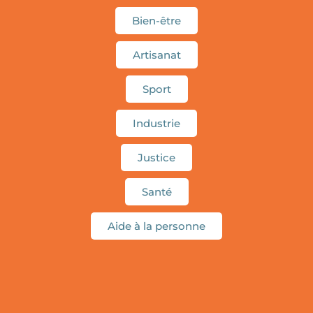
Bien-être
Artisanat
Sport
Industrie
Justice
Santé
Aide à la personne