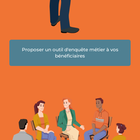
Proposer un outil d'enquête métier à vos
bénéficiaires