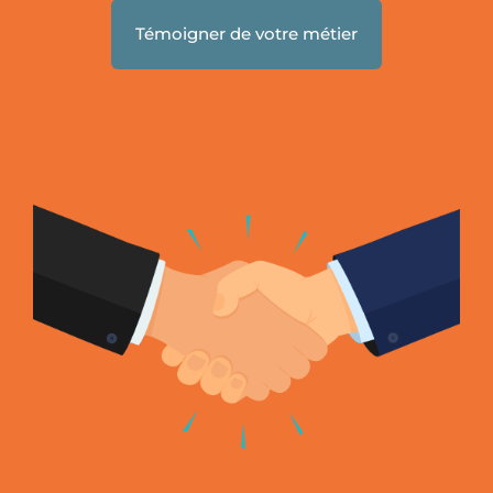
Témoigner de votre métier