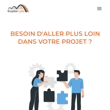
Aller
MEN
au
contenu
PRI
BESOIN D'ALLER PLUS LOIN
DANS VOTRE PROJET ?