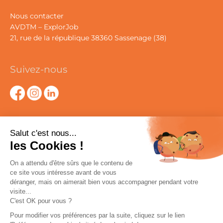
Nous contacter
AVDTM – ExplorJob
21, rue de la république 38360 Sassenage (38)
Suivez-nous
Aidez-nous à développer ExplorJob
Salut c'est nous...
les Cookies !
On a attendu d'être sûrs que le contenu de
ce site vous intéresse avant de vous
déranger, mais on aimerait bien vous accompagner pendant votre
visite...
C'est OK pour vous ?
Pour modifier vos préférences par la suite, cliquez sur le lien