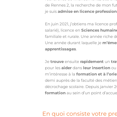
de Rennes 2, la recherche de mon fut
je suis
admise en licence profession
En juin 2021, j’obtiens ma licence pr
salarié), licence en
Sciences humaine
familiale et rurale. Une année riche d
Une année durant laquelle je
m’émer
apprentissages
.
Je
trouve
ensuite
rapidement
un
tra
pour les
aider
dans
leur insertion
o
m’intéresse à la
formation et à l’ori
demi auprès de la faculté des métie
décrochage scolaire. Depuis janvier 
formation
au sein d’un point d’accue
En quoi consiste votre pre