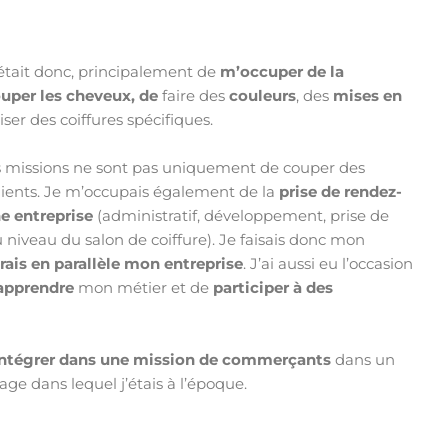
était donc, principalement de
m’occuper de la
uper les cheveux, de
faire des
couleurs
, des
mises en
er des coiffures spécifiques.
s missions ne sont pas uniquement de couper des
lients. Je m’occupais également de la
prise de rendez-
e entreprise
(administratif, développement, prise de
niveau du salon de coiffure). Je faisais donc mon
érais en parallèle mon entreprise
. J’ai aussi eu l’occasion
apprendre
mon métier et de
participer à des
intégrer dans une mission de commerçants
dans un
age dans lequel j’étais à l’époque.