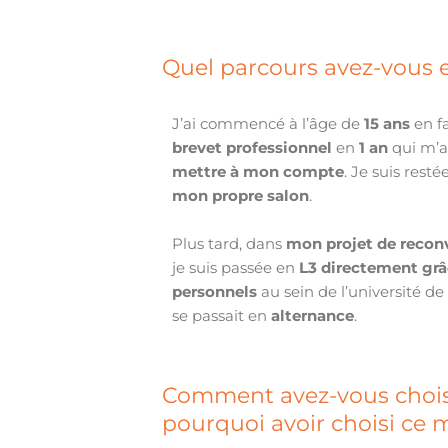
Quel parcours avez-vous e
J’ai commencé à l’âge de
15 ans
en f
brevet professionnel
en
1 an
qui m’a
mettre à mon compte
. Je suis res
mon propre salon
.
Plus tard, dans
mon projet de recon
je suis passée en
L3 directement grâ
personnels
au sein de l’université d
se passait en
alternance
.
Comment avez-vous choisi
pourquoi avoir choisi ce m