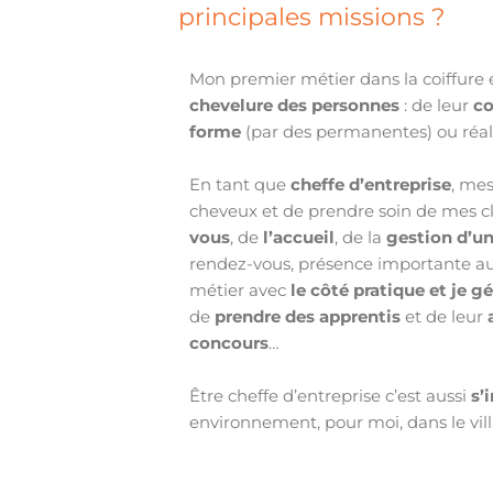
principales missions ?
Mon premier métier dans la coiffure 
chevelure des personnes
: de leur
co
forme
(par des permanentes) ou réalis
En tant que
cheffe d’entreprise
, me
cheveux et de prendre soin de mes c
vous
, de
l’accueil
, de la
gestion d’un
rendez-vous, présence importante au 
métier avec
le côté pratique et je g
de
prendre des apprentis
et de leur
concours
…
Être cheffe d’entreprise c’est aussi
s’
environnement, pour moi, dans le vill