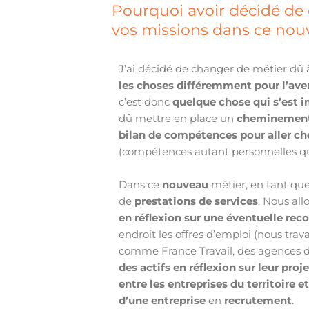
Pourquoi avoir décidé de 
vos missions dans ce nou
J’ai décidé de changer de métier dû
les choses différemment pour l’ave
c’est donc
quelque chose qui s’est 
dû mettre en place un
cheminement 
bilan de compétences pour aller ch
(compétences autant personnelles qu
Dans ce
nouveau
métier, en tant qu
de
prestations de services
. Nous a
en réflexion sur une éventuelle rec
endroit les offres d’emploi (nous tr
comme France Travail, des agences 
des actifs en réflexion sur leur pro
entre les entreprises du territoire e
d’une entreprise
en
recrutement
.