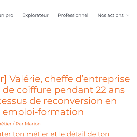
un pro
Explorateur
Professionnel
Nos actions
 Valérie, cheffe d’entreprise
 de coiffure pendant 22 ans
cessus de reconversion en
re emploi-formation
étier
/ Par
Marion
er ton métier et le détail de ton