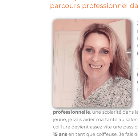
parcours professionnel da
professionnelle
, une scolarité dans l
jeune, je vais aider ma tante au salo
coiffure devient assez vite une pass
15 ans
en tant que coiffeuse. Je fais