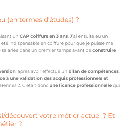
u (en termes d’études) ?
aisant un
CAP coiffure en 3 ans
. J’ai ensuite eu un
 été indispensable en coiffure pour que je puisse me
tée salariée dans un premier temps avant de
construire
version
, après avoir effectué un
bilan de compétences
,
ce à une validation des acquis professionnels et
e Rennes 2. C’était donc
une licence professionnelle
qui
/découvert votre métier actuel ? Et
étier ?