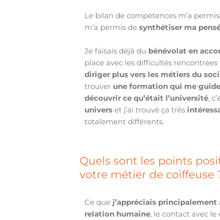
Le bilan de compétences m’a permi
m’a permis de
synthétiser ma pens
Je faisais déjà du
bénévolat
en acco
place avec les difficultés rencontrée
diriger plus vers les métiers du soci
trouver
une formation qui me guide
découvrir ce qu’était l’université
, c
univers
et j’ai trouvé ça très
intéress
totalement différents.
Quels sont les points posi
votre métier de coiffeuse
Ce que
j’appréciais principalement a
relation humaine
, le contact avec le 