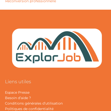
Reconversion professionnelle
Liens utiles
Espace Presse
Besoin d’aide ?
Conditions générales d’utilisation
Politiques de confidentialité