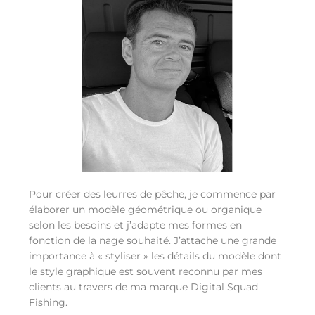
Pour créer des leurres de pêche, je commence par
élaborer un modèle géométrique ou organique
selon les besoins et j’adapte mes formes en
fonction de la nage souhaité. J’attache une grande
importance à « styliser » les détails du modèle dont
le style graphique est souvent reconnu par mes
clients au travers de ma marque Digital Squad
Fishing.