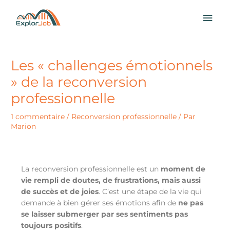
Aller
MEN
au
contenu
PRI
Les « challenges émotionnels
» de la reconversion
professionnelle
1 commentaire
/
Reconversion professionnelle
/ Par
Marion
La reconversion professionnelle est un
moment de
vie rempli de doutes, de frustrations, mais aussi
de succès et de joies
. C’est une étape de la vie qui
demande à bien gérer ses émotions afin de
ne pas
se laisser submerger par ses sentiments pas
toujours positifs
.