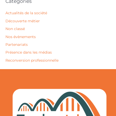
Catégories
Actualités de la société
Découverte métier
Non classé
Nos évènements
Partenariats
Présence dans les médias
Reconversion professionnelle