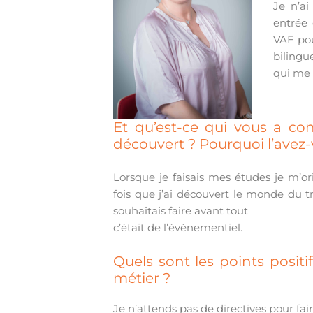
Je n’ai
entrée 
VAE pou
bilingu
qui me 
Et qu’est-ce qui vous a co
découvert ? Pourquoi l’avez-
Lorsque je faisais mes études je m’or
fois que j’ai découvert le monde du tr
souhaitais faire avant tout
c’était de l’évènementiel.
Quels sont les points positi
métier ?
Je n’attends pas de directives pour fa