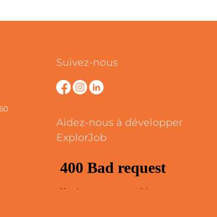
Suivez-nous
360
Aidez-nous à développer
ExplorJob