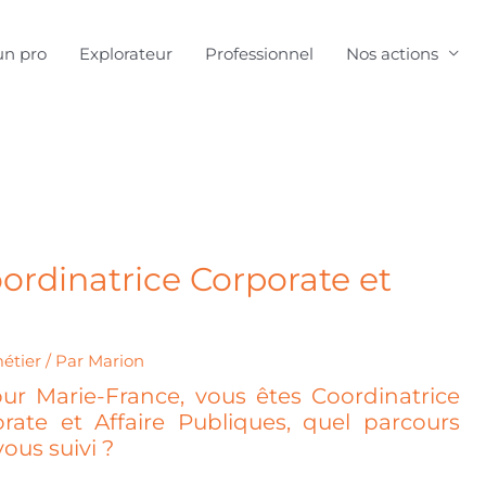
un pro
Explorateur
Professionnel
Nos actions
ordinatrice Corporate et
étier
/ Par
Marion
ur Marie-France, vous êtes Coordinatrice
rate et Affaire Publiques, quel parcours
vous suivi ?