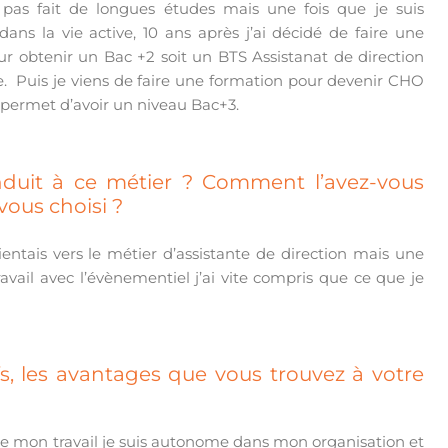
 pas fait de longues études mais une fois que je suis
dans la vie active, 10 ans après j’ai décidé de faire une
r obtenir un Bac +2 soit un BTS Assistanat de direction
e. Puis je viens de faire une formation pour devenir CHO
permet d’avoir un niveau Bac+3.
nduit à ce métier ? Comment l’avez-vous
vous choisi ?
ientais vers le métier d’assistante de direction mais une
avail avec l’évènementiel j’ai vite compris que ce que je
fs, les avantages que vous trouvez à votre
ire mon travail je suis autonome dans mon organisation et