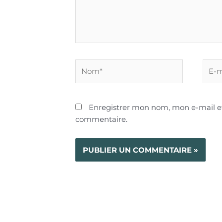
Nom*
E-
mail*
Enregistrer mon nom, mon e-mail e
commentaire.