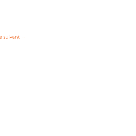
le suivant
→