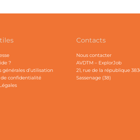
tiles
Contacts
esse
Nous contacter
ide ?
AVDTM – ExplorJob
 générales d’utilisation
21, rue de la république 38
 de confidentialité
Sassenage (38)
Légales