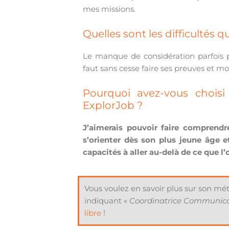
mes missions.
Quelles sont les difficultés 
Le manque de considération parfois pa
faut sans cesse faire ses preuves et m
Pourquoi avez-vous choisi 
ExplorJob ?
J’aimerais pouvoir faire comprendr
s’orienter dès son plus jeune âge et
capacités à aller au-delà de ce que l’o
Vous voulez en savoir plus sur son mé
indiquant «
Coordinatrice Communicat
libre
!