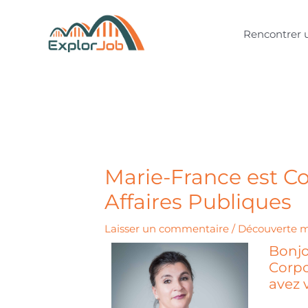
Aller
au
Rencontrer 
contenu
Marie-France est Co
Affaires Publiques
Laisser un commentaire
/
Découverte m
Bonjo
Corpo
avez 