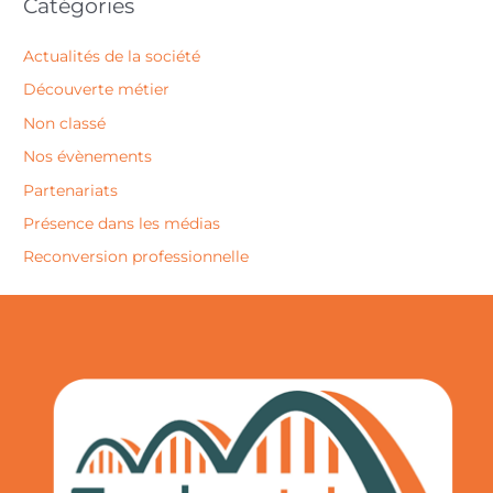
Catégories
Actualités de la société
Découverte métier
Non classé
Nos évènements
Partenariats
Présence dans les médias
Reconversion professionnelle