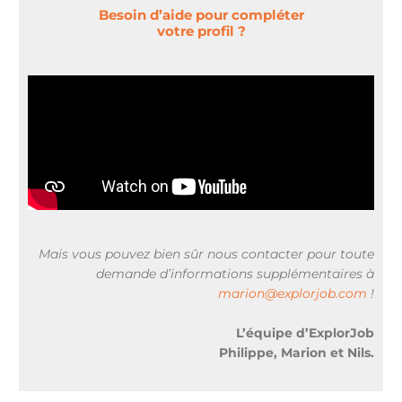
Besoin d’aide pour compléter
votre profil ?
Mais vous pouvez bien sûr nous contacter pour toute
demande d’informations supplémentaires à
marion@explorjob.com
!
L’équipe d’ExplorJob
Philippe, Marion et Nils.