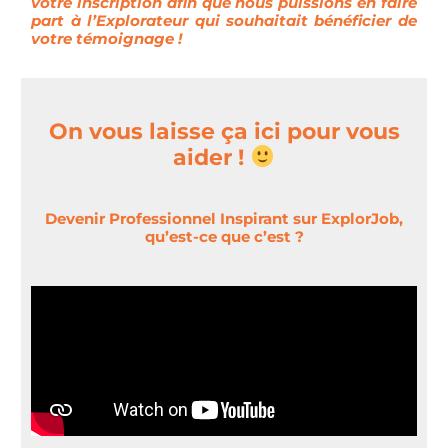
votre inscription afin que nous puissions en faire
part à l’Explorateur qui souhaitait bénéficier de
votre témoignage !
On vous laisse ça ici pour vous
aider !
Devenir Professionnel Inspirant sur ExplorJob,
qu’est-ce que c’est ?