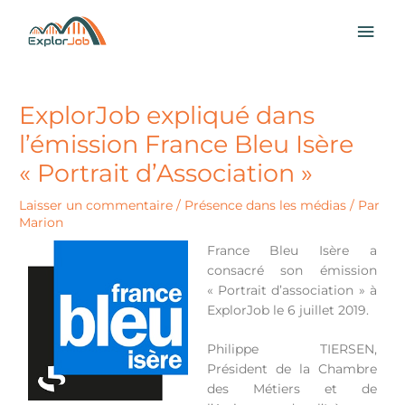
Aller
MEN
au
contenu
PRI
ExplorJob expliqué dans
l’émission France Bleu Isère
« Portrait d’Association »
Laisser un commentaire
/
Présence dans les médias
/ Par
Marion
France Bleu Isère a
consacré son émission
« Portrait d’association » à
ExplorJob le 6 juillet 2019.
Philippe TIERSEN,
Président de la Chambre
des Métiers et de