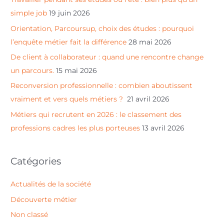
r
simple job
19 juin 2026
c
Orientation, Parcoursup, choix des études : pourquoi
h
l’enquête métier fait la différence
28 mai 2026
e
De client à collaborateur : quand une rencontre change
r
un parcours.
15 mai 2026
Reconversion professionnelle : combien aboutissent
:
vraiment et vers quels métiers ?
21 avril 2026
Métiers qui recrutent en 2026 : le classement des
professions cadres les plus porteuses
13 avril 2026
Catégories
Actualités de la société
Découverte métier
Non classé