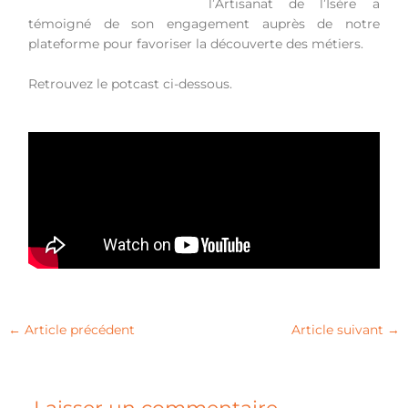
l’Artisanat de l’Isère a
témoigné de son engagement auprès de notre
plateforme pour favoriser la découverte des métiers.
Retrouvez le potcast ci-dessous.
←
Article précédent
Article suivant
→
Laisser un commentaire