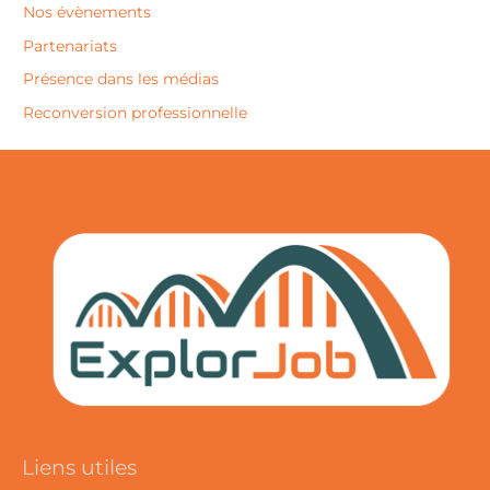
Nos évènements
Partenariats
Présence dans les médias
Reconversion professionnelle
Liens utiles