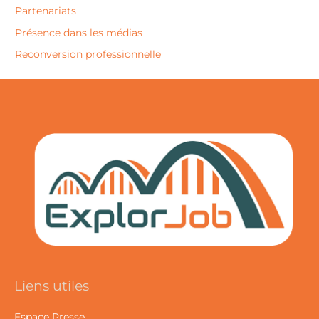
Partenariats
Présence dans les médias
Reconversion professionnelle
Liens utiles
Espace Presse