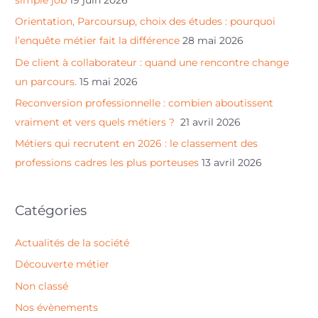
c
Orientation, Parcoursup, choix des études : pourquoi
h
l’enquête métier fait la différence
28 mai 2026
e
De client à collaborateur : quand une rencontre change
r
un parcours.
15 mai 2026
Reconversion professionnelle : combien aboutissent
:
vraiment et vers quels métiers ?
21 avril 2026
Métiers qui recrutent en 2026 : le classement des
professions cadres les plus porteuses
13 avril 2026
Catégories
Actualités de la société
Découverte métier
Non classé
Nos évènements