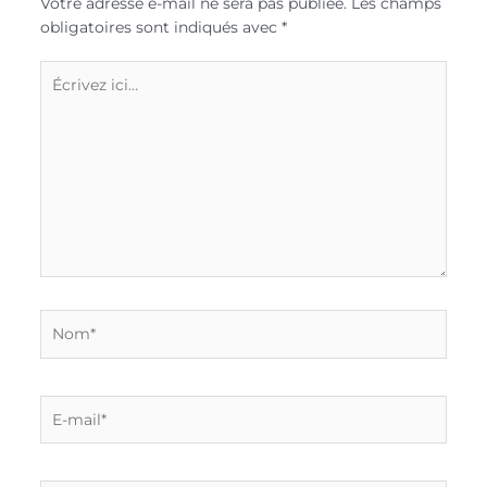
Votre adresse e-mail ne sera pas publiée.
Les champs
obligatoires sont indiqués avec
*
Écrivez
ici…
Nom*
E-
mail*