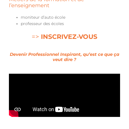
l’enseignement
moniteur d’auto école
professeur des écoles
=>
INSCRIVEZ-VOUS
Devenir Professionnel Inspirant, qu’est ce que ça
veut dire ?