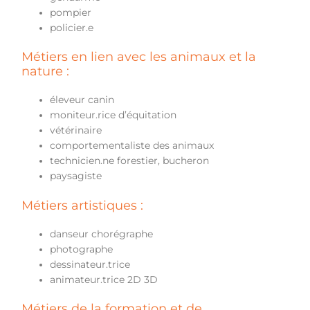
pompier
policier.e
Métiers en lien avec les animaux et la
nature :
éleveur canin
moniteur.rice d’équitation
vétérinaire
comportementaliste des animaux
technicien.ne forestier, bucheron
paysagiste
Métiers artistiques :
danseur chorégraphe
photographe
dessinateur.trice
animateur.trice 2D 3D
Métiers de la formation et de