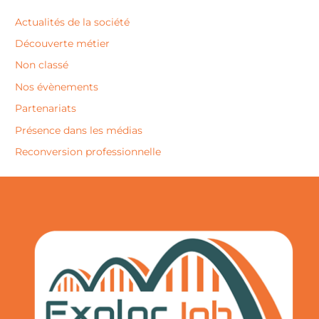
Actualités de la société
Découverte métier
Non classé
Nos évènements
Partenariats
Présence dans les médias
Reconversion professionnelle