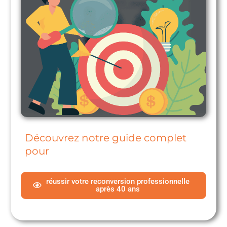
Découvrez notre guide complet
pour
réussir votre reconversion professionnelle
après 40 ans