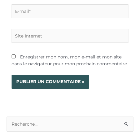
E-
mail*
Site
Internet
Enregistrer mon nom, mon e-mail et mon site
dans le navigateur pour mon prochain commentaire.
R
e