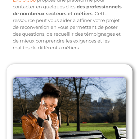
contacter en quelques clics
des professionnels
de nombreux secteurs et métiers
. Cette
ressource peut vous aider à affiner votre projet
de reconversion en vous permettant de poser
des questions, de recueillir des témoignages et
de mieux comprendre les exigences et les
réalités de différents métiers.