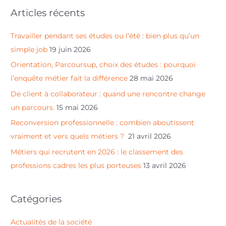
c
Articles récents
h
e
Travailler pendant ses études ou l’été : bien plus qu’un
r
simple job
19 juin 2026
c
Orientation, Parcoursup, choix des études : pourquoi
h
l’enquête métier fait la différence
28 mai 2026
e
De client à collaborateur : quand une rencontre change
r
un parcours.
15 mai 2026
Reconversion professionnelle : combien aboutissent
:
vraiment et vers quels métiers ?
21 avril 2026
Métiers qui recrutent en 2026 : le classement des
professions cadres les plus porteuses
13 avril 2026
Catégories
Actualités de la société