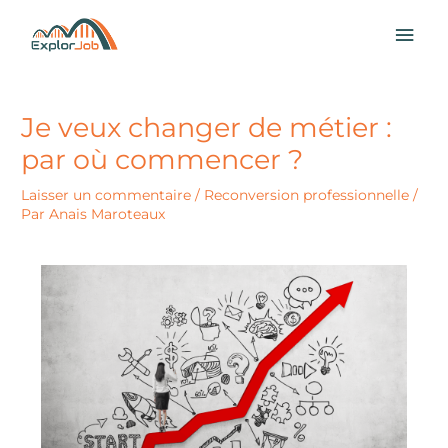
Aller
MEN
au
contenu
PRI
Je veux changer de métier :
par où commencer ?
Laisser un commentaire
/
Reconversion professionnelle
/
Par
Anais Maroteaux