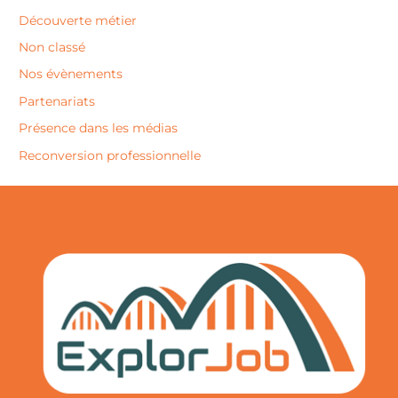
Découverte métier
Non classé
Nos évènements
Partenariats
Présence dans les médias
Reconversion professionnelle