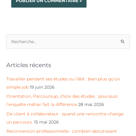
R
e
c
Articles récents
h
e
Travailler pendant ses études ou l’été : bien plus qu’un
r
simple job
19 juin 2026
c
Orientation, Parcoursup, choix des études : pourquoi
h
l’enquête métier fait la différence
28 mai 2026
e
De client à collaborateur : quand une rencontre change
r
un parcours.
15 mai 2026
Reconversion professionnelle : combien aboutissent
: