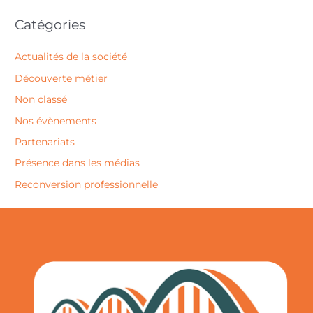
Catégories
Actualités de la société
Découverte métier
Non classé
Nos évènements
Partenariats
Présence dans les médias
Reconversion professionnelle