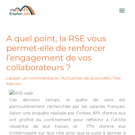
Aller
MEN
au
contenu
PRI
A quel point, la RSE vous
permet-elle de renforcer
l’engagement de vos
collaborateurs ?
Laisser un commentaire
/
Actualités de la société
/ Par
Marion
Ces derniers temps, la quête de sens est
particulièrement recherchée par les salariés Français.
Selon une enquête réalisée par Forbes, 81% d’entre eux
ont profité du confinement pour réfléchir à l’utilité
ressentie de leur travail, et 77% d’entre eux
s’interrogent sur leur rôle ainsi que la suite à donner à