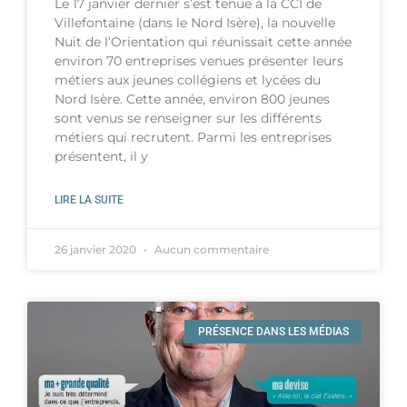
Le 17 janvier dernier s’est tenue à la CCI de
Villefontaine (dans le Nord Isère), la nouvelle
Nuit de l’Orientation qui réunissait cette année
environ 70 entreprises venues présenter leurs
métiers aux jeunes collégiens et lycées du
Nord Isère. Cette année, environ 800 jeunes
sont venus se renseigner sur les différents
métiers qui recrutent. Parmi les entreprises
présentent, il y
LIRE LA SUITE
26 janvier 2020
Aucun commentaire
PRÉSENCE DANS LES MÉDIAS