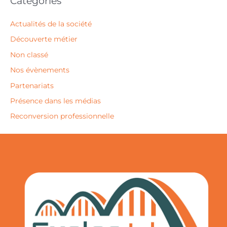
Catégories
Actualités de la société
Découverte métier
Non classé
Nos évènements
Partenariats
Présence dans les médias
Reconversion professionnelle