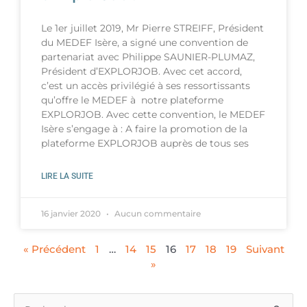
Le 1er juillet 2019, Mr Pierre STREIFF, Président
du MEDEF Isère, a signé une convention de
partenariat avec Philippe SAUNIER-PLUMAZ,
Président d’EXPLORJOB. Avec cet accord,
c’est un accès privilégié à ses ressortissants
qu’offre le MEDEF à notre plateforme
EXPLORJOB. Avec cette convention, le MEDEF
Isère s’engage à : A faire la promotion de la
plateforme EXPLORJOB auprès de tous ses
LIRE LA SUITE
16 janvier 2020
Aucun commentaire
« Précédent
1
…
14
15
16
17
18
19
Suivant
»