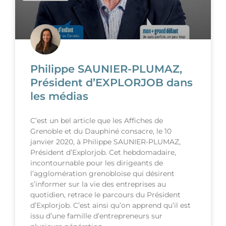
Philippe SAUNIER-PLUMAZ,
Président d’EXPLORJOB dans
les médias
C’est un bel article que les Affiches de
Grenoble et du Dauphiné consacre, le 10
janvier 2020, à Philippe SAUNIER-PLUMAZ,
Président d’Explorjob. Cet hebdomadaire,
incontournable pour les dirigeants de
l’agglomération grenobloise qui désirent
s’informer sur la vie des entreprises au
quotidien, retrace le parcours du Président
d’Explorjob. C’est ainsi qu’on apprend qu’il est
issu d’une famille d’entrepreneurs sur