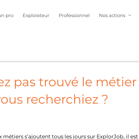
un pro
Explorateur
Professionnel
Nos actions
ez pas trouvé le métier
ous recherchiez ?
étiers s’ajoutent tous les jours sur ExplorJob, il est